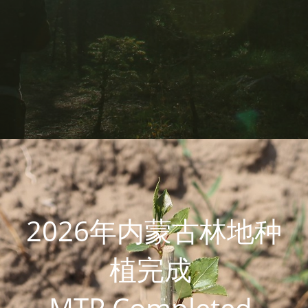
2026年内蒙古林地种
植完成 
MTP Completed 