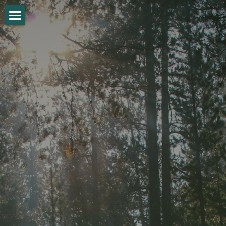
首页 HOME
关于 About
快报 Updates
加入 Get Involved
鸣谢 Sponsorship
相册 Media