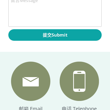
留言Message
提交Submit
邮箱 Email
电话 Telephone