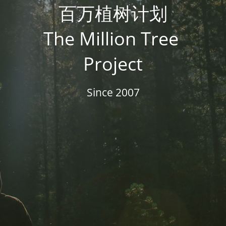
百万植树计划
The Million Tree 
Project
Since 2007