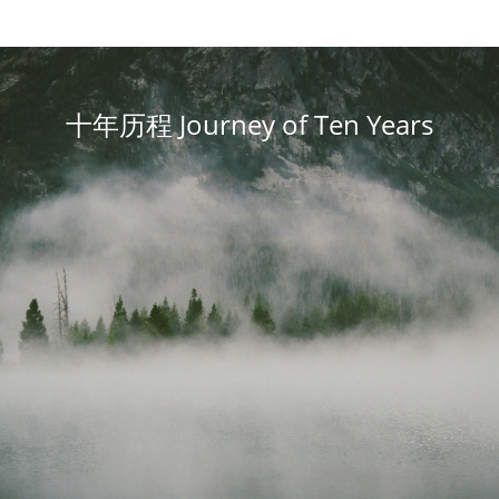
十年历程 Journey of Ten Years